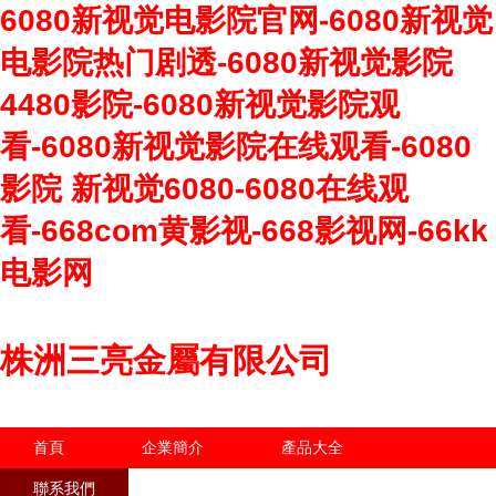
6080新视觉电影院官网-6080新视觉
电影院热门剧透-6080新视觉影院
4480影院-6080新视觉影院观
看-6080新视觉影院在线观看-6080
影院 新视觉6080-6080在线观
看-668com黄影视-668影视网-66kk
电影网
株洲三亮金屬有限公司
首頁
企業簡介
產品大全
聯系我們
企業信息
訪客留言