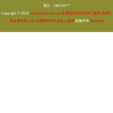
電話：1867037**
Copyright © 2026
www.kenso.com.cn
金屬廢料和碎屑加工處理
株洲三
亮金屬有限公司
金屬廢料和碎屑加工處理
版權所有
Sitemap