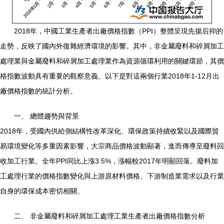
2018年，中國工業生產者出廠價格指數（PPI）整體呈現先揚后抑的
走勢，反映了國內外復雜經濟環境的影響。其中，非金屬廢料和碎屑加工
處理業與金屬廢料和碎屑加工處理業作為資源循環利用的關鍵環節，其價
格指數波動具有重要的觀察意義。以下是對這兩個行業2018年1-12月出
廠價格指數的統計分析。
一、 總體趨勢與背景
2018年，受國內供給側結構性改革深化、環保政策持續收緊以及國際貿
易環境變化等多重因素影響，大宗商品價格波動顯著，進而傳導至廢料回
收加工行業。全年PPI同比上漲3.5%，漲幅較2017年明顯回落。廢料加
工處理行業的價格指數變化與上游原材料價格、下游制造業需求以及行業
自身的環保成本密切相關。
二、 非金屬廢料和碎屑加工處理工業生產者出廠價格指數分析