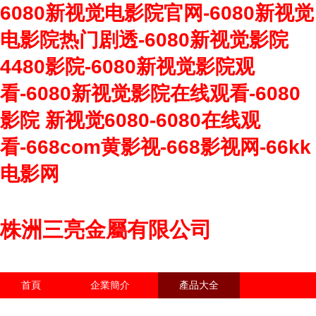
6080新视觉电影院官网-6080新视觉
电影院热门剧透-6080新视觉影院
4480影院-6080新视觉影院观
看-6080新视觉影院在线观看-6080
影院 新视觉6080-6080在线观
看-668com黄影视-668影视网-66kk
电影网
株洲三亮金屬有限公司
首頁
企業簡介
產品大全
聯系我們
企業信息
訪客留言