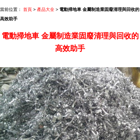
當前位置：
首頁
>
產品大全
>
電動掃地車 金屬制造業固廢清理與回收的
高效助手
電動掃地車 金屬制造業固廢清理與回收的
高效助手