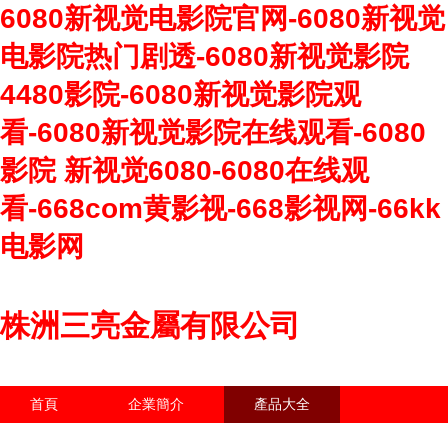
6080新视觉电影院官网-6080新视觉
电影院热门剧透-6080新视觉影院
4480影院-6080新视觉影院观
看-6080新视觉影院在线观看-6080
影院 新视觉6080-6080在线观
看-668com黄影视-668影视网-66kk
电影网
株洲三亮金屬有限公司
首頁
企業簡介
產品大全
聯系我們
企業信息
訪客留言